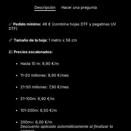
Descripción
Hacer una pregunta
✅
Pedido mínimo:
49 € (combina hojas DTF y pegatinas UV
DTF)
📏
Tamaño de la hoja:
1 metro x 56 cm
💶
Precios escalonados:
Hasta 10 m: 9,90 €/m
11–20 millones: 8,90 €/mes
21–50 millones: 7,90 €/mes
51–100m: 6,90 €/m
101–200m: 6,50 €/m
200m+: 6,00 €/m
Descuento aplicado automáticamente al finalizar la
compra.