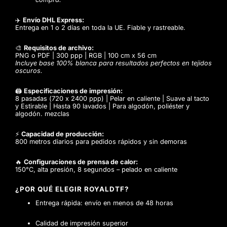
✈️
Envío DHL Express:
Entrega en 1 o 2 días en toda la UE. Fiable y rastreable.
🎨
Requisitos de archivo:
PNG o PDF | 300 ppp | RGB | 100 cm x 56 cm
Incluye base 100% blanca para resultados perfectos en tejidos
oscuros.
🖨️
Especificaciones de impresión:
8 pasadas (720 x 2400 ppp) | Pelar en caliente | Suave al tacto
y Estirable | Hasta 90 lavados | Para algodón, poliéster y
algodón. mezclas
⚡
Capacidad de producción:
800 metros diarios para pedidos rápidos y sin demoras
🔥
Configuraciones de prensa de calor:
150°C, alta presión, 8 segundos – pelado en caliente
¿POR QUÉ ELEGIR ROYALDTF?
Entrega rápida: envío en menos de 48 horas
Calidad de impresión superior