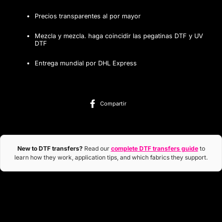
Precios transparentes al por mayor
Mezcla y mezcla. haga coincidir las pegatinas DTF y UV
DTF
Entrega mundial por DHL Express
Compartir
Compartir
en
Facebook
New to DTF transfers?
Read our
complete DTF transfers guide
to
learn how they work, application tips, and which fabrics they support.